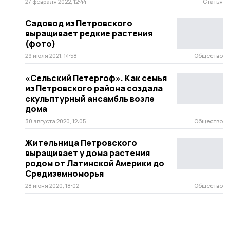
27 февраля 2022, 12:44
Статья
Садовод из Петровского
выращивает редкие растения
(фото)
29 июля 2021, 14:58
Общество
«Сельский Петергоф». Как семья
из Петровского района создала
скульптурный ансамбль возле
дома
30 августа 2020, 12:05
Общество
Жительница Петровского
выращивает у дома растения
родом от Латинской Америки до
Средиземноморья
28 июня 2020, 18:02
Общество