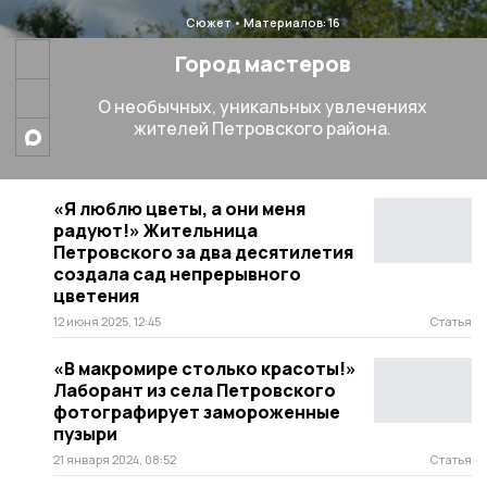
Сюжет
Материалов: 16
Город мастеров
О необычных, уникальных увлечениях
жителей Петровского района.
«Я люблю цветы, а они меня
радуют!» Жительница
Петровского за два десятилетия
создала сад непрерывного
цветения
12 июня 2025, 12:45
Статья
«В макромире столько красоты!»
Лаборант из села Петровского
фотографирует замороженные
пузыри
21 января 2024, 08:52
Статья