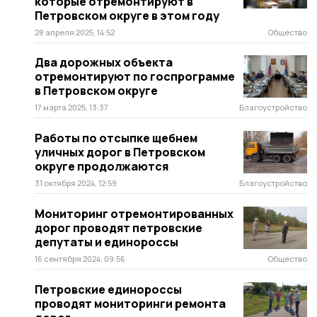
которые отремонтируют в
Петровском округе в этом году
28 апреля 2025, 14:52
Общество
Два дорожных объекта
отремонтируют по госпрограмме
в Петровском округе
17 марта 2025, 13:37
Благоустройство
Работы по отсыпке щебнем
уличных дорог в Петровском
округе продолжаются
31 октября 2024, 12:59
Благоустройство
Мониторинг отремонтированных
дорог проводят петровские
депутаты и единороссы
16 сентября 2024, 09:56
Общество
Петровские единороссы
проводят мониторинги ремонта