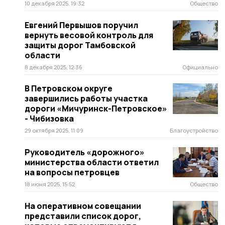
10 декабря 2025, 19:32
Общество
Евгений Первышов поручил
вернуть весовой контроль для
защиты дорог Тамбовской
области
8 декабря 2025, 12:36
Официально
В Петровском округе
завершились работы участка
дороги «Мичуринск-Петровское»
- Чибизовка
29 октября 2025, 11:09
Благоустройство
Руководитель «дорожного»
министерства области ответил
на вопросы петровцев
18 июня 2025, 15:52
Общество
На оперативном совещании
представили список дорог,