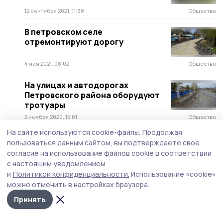
12 сентября 2021, 11:38
Общество
В петровском селе
отремонтируют дорогу
4 мая 2021, 08:02
Общество
На улицах и автодорогах
Петровского района оборудуют
тротуары
2 ноября 2020, 15:01
Общество
На сайте используются cookie-файлы.
Продолжая
пользоваться данным сайтом, вы подтверждаете свое
согласие на использование файлов cookie в соответствии
с настоящим уведомлением
и
Политикой конфиденциальности.
Использование «cookie»
можно отменить в настройках браузера.
Принять