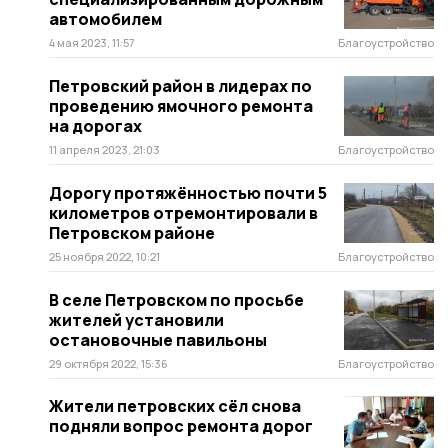
автомобилем
4 мая 2023, 11:57
Благоустройство
Петровский район в лидерах по
проведению ямочного ремонта
на дорогах
11 апреля 2023, 21:03
Благоустройство
Дорогу протяжённостью почти 5
километров отремонтировали в
Петровском районе
25 ноября 2022, 10:21
Благоустройство
В селе Петровском по просьбе
жителей установили
остановочные павильоны
29 октября 2022, 15:36
Благоустройство
Жители петровских сёл снова
подняли вопрос ремонта дорог