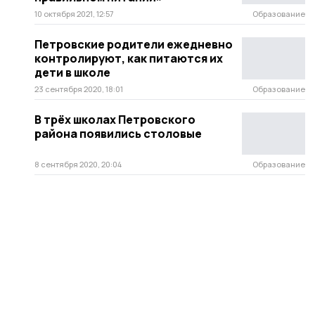
10 октября 2021, 12:57
Образование
Петровские родители ежедневно
контролируют, как питаются их
дети в школе
23 сентября 2020, 18:01
Образование
В трёх школах Петровского
района появились столовые
8 сентября 2020, 20:04
Образование