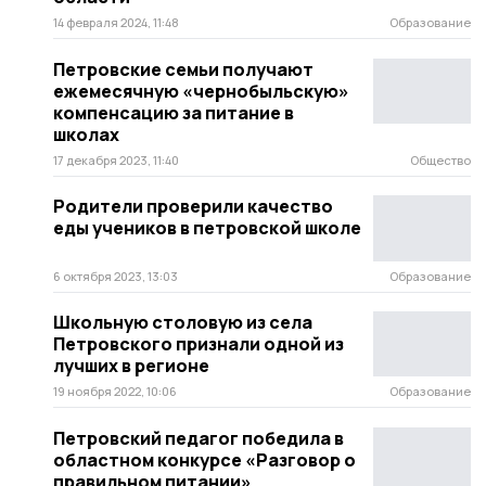
14 февраля 2024, 11:48
Образование
Петровские семьи получают
ежемесячную «чернобыльскую»
компенсацию за питание в
школах
17 декабря 2023, 11:40
Общество
Родители проверили качество
еды учеников в петровской школе
6 октября 2023, 13:03
Образование
Школьную столовую из села
Петровского признали одной из
лучших в регионе
19 ноября 2022, 10:06
Образование
Петровский педагог победила в
областном конкурсе «Разговор о
правильном питании»