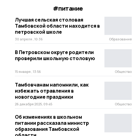
#питание
Лучшая сельская столовая
Тамбовской области находится в
петровской школе
30 апреля , 10:36
Образование
В Петровском округе родители
проверили школьную столовую
15 января , 13:56
Общество
Тамбовчанам напомнили, как
избежать отравления в
новогодние праздники
26 декабря 2025, 09:45
Общество
Об изменениях в школьном
питании рассказала министр
образования Тамбовской
области