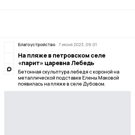
Благоустройство
7 июня 2023, 09:01
На пляже в петровском селе
«парит» царевна Лебедь
Бетонная скульптура лебедя с короной на
металлической подставке Елены Маковой
появилась на пляже в селе Дубовом.