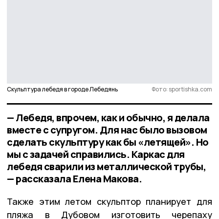
Скульптура лебедя в городе Лебедянь
Фото: sportishka.com
— Лебедя, впрочем, как и обычно, я делала
вместе с супругом. Для нас было вызовом
сделать скульптуру как бы «летящей». Но
мы с задачей справились. Каркас для
лебедя сварили из металлической трубы,
— рассказала Елена Макова.
Также этим летом скульптор планирует для
пляжа в Дубовом изготовить черепаху