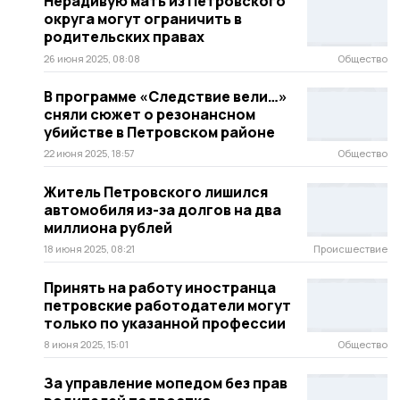
Нерадивую мать из Петровского
округа могут ограничить в
родительских правах
26 июня 2025, 08:08
Общество
В программе «Следствие вели…»
сняли сюжет о резонансном
убийстве в Петровском районе
22 июня 2025, 18:57
Общество
Житель Петровского лишился
автомобиля из-за долгов на два
миллиона рублей
18 июня 2025, 08:21
Происшествие
Принять на работу иностранца
петровские работодатели могут
только по указанной профессии
8 июня 2025, 15:01
Общество
За управление мопедом без прав