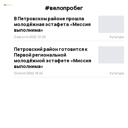
#велопробег
В Петровском районе прошла
молодёжная эстафета «Миссия
выполнима»
2 августа 2022, 10:38
Культура
Петровский район готовится к
Первой региональной
молодёжной эстафете «Миссия
выполнима»
12 июля 2022, 18:46
Культура