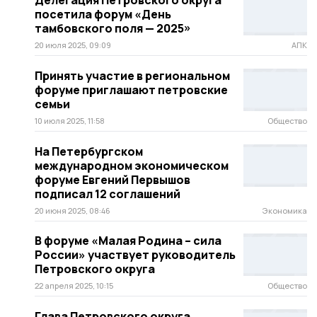
посетила форум «День
тамбовского поля — 2025»
20 июля 2025, 09:09
АПК
Принять участие в региональном
форуме приглашают петровские
семьи
10 июля 2025, 11:58
Общество
На Петербургском
международном экономическом
форуме Евгений Первышов
подписал 12 соглашений
20 июня 2025, 08:46
Экономика
В форуме «Малая Родина – сила
России» участвует руководитель
Петровского округа
22 апреля 2025, 10:15
Общество
Глава Петровского округа