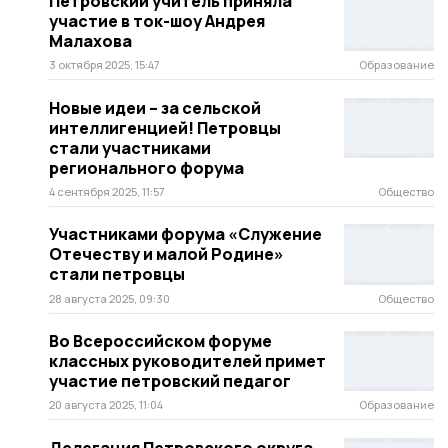
Петровский учитель приняла
участие в ток-шоу Андрея
Малахова
3 октября 2025, 15:47
Образование
Новые идеи – за сельской
интеллигенцией! Петровцы
стали участниками
регионального форума
4 сентября 2025, 11:57
Общество
Участниками форума «Служение
Отечеству и малой Родине»
стали петровцы
28 августа 2025, 09:30
Общество
Во Всероссийском форуме
классных руководителей примет
участие петровский педагог
20 августа 2025, 11:04
Образование
Делегация Петровского округа