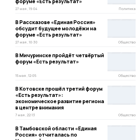
форуме «Есть результат»
27 мая , 19:04
Политика
В Рассказове «Единая Россия»
обсудит будущее молодёжи на
форуме «Есть результат»
27 мая , 10:30
Общество
В Мичуринске пройдёт четвёртый
форум «Есть результат»
15 мая , 12:05
Общество
В Котовске прошёл третий форум
«Есть результат»:
экономическое развитие региона
в центре внимания
7 мая , 22:13
Общество
В Тамбовской области «Единая
Россия» отчиталась по