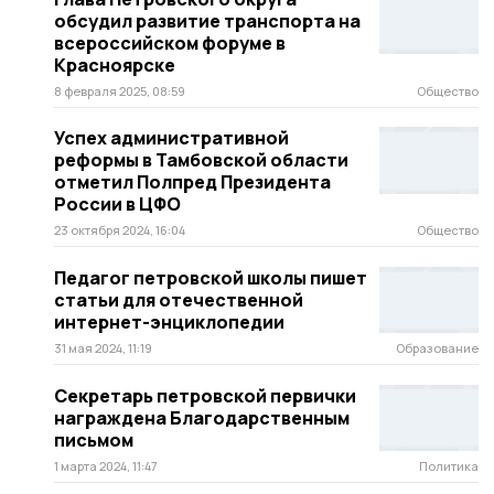
обсудил развитие транспорта на
всероссийском форуме в
Красноярске
8 февраля 2025, 08:59
Общество
Успех административной
реформы в Тамбовской области
отметил Полпред Президента
России в ЦФО
23 октября 2024, 16:04
Общество
Педагог петровской школы пишет
статьи для отечественной
интернет-энциклопедии
31 мая 2024, 11:19
Образование
Секретарь петровской первички
награждена Благодарственным
письмом
1 марта 2024, 11:47
Политика