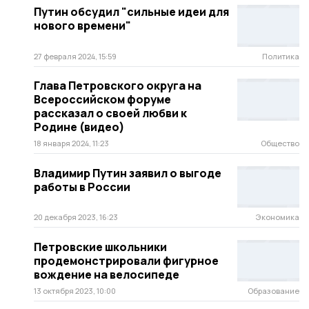
Путин обсудил "сильные идеи для
нового времени"
27 февраля 2024, 15:59
Политика
Глава Петровского округа на
Всероссийском форуме
рассказал о своей любви к
Родине (видео)
18 января 2024, 11:23
Общество
Владимир Путин заявил о выгоде
работы в России
20 декабря 2023, 16:23
Экономика
Петровские школьники
продемонстрировали фигурное
вождение на велосипеде
13 октября 2023, 10:00
Образование