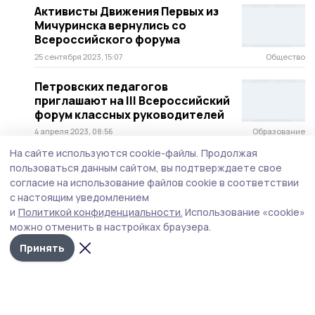
Активисты Движения Первых из
Мичуринска вернулись со
Всероссийского форума
25 сентября 2023, 15:07
Общество
Петровских педагогов
приглашают на III Всероссийский
форум классных руководителей
4 апреля 2023, 08:56
Образование
На сайте используются cookie-файлы.
Продолжая
пользоваться данным сайтом, вы подтверждаете свое
согласие на использование файлов cookie в соответствии
с настоящим уведомлением
и
Политикой конфиденциальности.
Использование «cookie»
можно отменить в настройках браузера.
Принять
Сельские зори 68