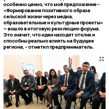
особенно ценно, что моё предложение –
«Формирование позитивного образа
сельской жизни через медиа,
образовательные и культурные проекты»
— вошло в итоговую резолюцию форума.
Это значит, что идеи находят отклик и
способны реально влиять на будущее
региона, – отметил предприниматель.