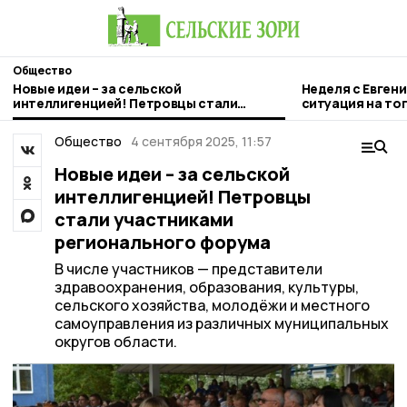
Общество
Новые идеи – за сельской
Неделя с Евген
интеллигенцией! Петровцы стали
ситуация на то
участниками регионального форума
городе и приор
Общество
4 сентября 2025, 11:57
Новые идеи – за сельской
интеллигенцией! Петровцы
стали участниками
регионального форума
В числе участников — представители
здравоохранения, образования, культуры,
сельского хозяйства, молодёжи и местного
самоуправления из различных муниципальных
округов области.