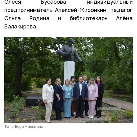
Олеся Бусарова, индивидуальный
предприниматель Алексей Жиронкин, педагог
Ольга Родина и библиотекарь Алёна
Балакирева.
Фото: Вера Малыгина