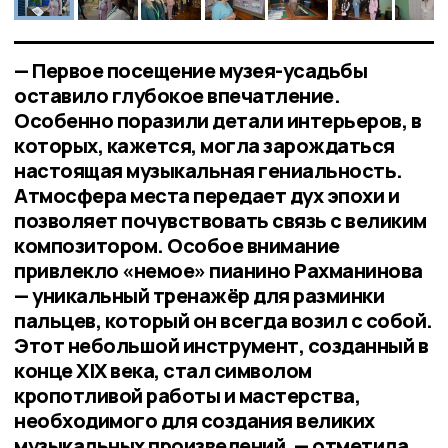
— Первое посещение музея-усадьбы
оставило глубокое впечатление.
Особенно поразили детали интерьеров, в
которых, кажется, могла зарождаться
настоящая музыкальная гениальность.
Атмосфера места передает дух эпохи и
позволяет почувствовать связь с великим
композитором. Особое внимание
привлекло «немое» пианино Рахманинова
— уникальный тренажёр для разминки
пальцев, который он всегда возил с собой.
Этот небольшой инструмент, созданный в
конце XIX века, стал символом
кропотливой работы и мастерства,
необходимого для создания великих
музыкальных произведений, — отметила