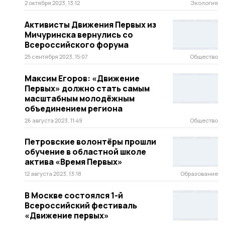
2 октября 2023, 13:12
Экология
Активисты Движения Первых из
Мичуринска вернулись со
Всероссийского форума
25 сентября 2023, 15:07
Общество
Максим Егоров: «Движение
Первых» должно стать самым
масштабным молодёжным
объединением региона
26 августа 2023, 11:49
Общество
Петровские волонтёры прошли
обучение в областной школе
актива «Время Первых»
12 августа 2023, 13:18
Образование
В Москве состоялся 1-й
Всероссийский фестиваль
«Движение первых»