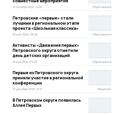
совместные мероприятия
14 октября 2024, 15:24
Образование
Петровские «первые» стали
лучшими в региональном этапе
проекта «Школьная классика»
22 мая 2024, 09:25
Образование
Активисты «Движения первых»
Петровского округа отметили
день детских организаций
21 мая 2024, 09:29
Образование
Первые из Петровского округа
приняли участие в региональной
конференции
19 декабря 2023, 12:17
Общество
В Петровском округе появилась
Аллея Первых