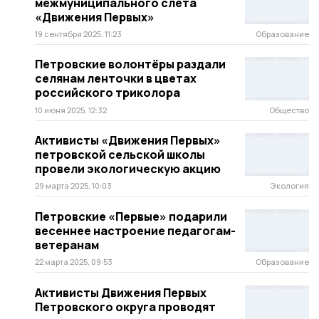
межмуниципального слёта
«Движения Первых»
19 сентября 2025, 11:23
Образование
Петровские волонтёры раздали
селянам ленточки в цветах
российского триколора
10 июня 2025, 12:32
Общество
Активисты «Движения Первых»
петровской сельской школы
провели экологическую акцию
29 марта 2025, 10:03
Экология
Петровские «Первые» подарили
весеннее настроение педагогам-
ветеранам
22 марта 2025, 09:53
Образование
Активисты Движения Первых
Петровского округа проводят