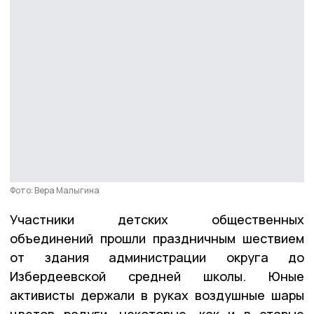
Фото: Вера Малыгина
Участники детских общественных
объединений прошли праздничным шествием
от здания администрации округа до
Избердеевской средней школы. Юные
активисты держали в руках воздушные шары
цветов радуги, некоторые, как и в старые