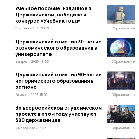
Учебное пособие, изданное в
Державинском, победило в
конкурсе «Учебник года»
11 апреля 2025, 20:12
Образование
Державинский отметил 30-летие
экономического образования в
университете
4 апреля 2025, 19:05
Образование
Державинский отметил 90-летие
исторического образования в
регионе
24 марта 2025, 15:07
Образование
Во всероссийском студенческом
проекте в этом году участвуют
600 державинцев
6 марта 2025, 17:33
Образование