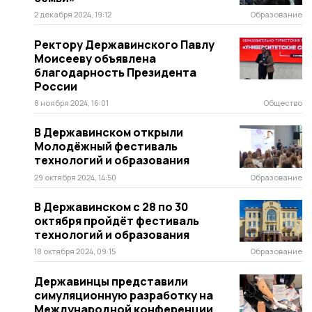
2 декабря 2024, 19:12
Образование
Ректору Державинского Павлу
Моисееву объявлена
благодарность Президента
России
8 ноября 2024, 16:01
Общество
В Державинском открыли
Молодёжный фестиваль
технологий и образования
29 октября 2024, 14:50
Образование
В Державинском с 28 по 30
октября пройдёт фестиваль
технологий и образования
18 октября 2024, 09:15
Образование
Державинцы представили
симуляционную разработку на
Международной конференции