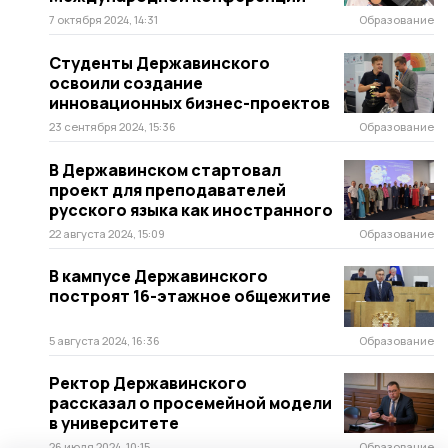
7 октября 2024, 14:31
Образование
Студенты Державинского
освоили создание
инновационных бизнес-проектов
23 сентября 2024, 15:36
Образование
В Державинском стартовал
проект для преподавателей
русского языка как иностранного
22 августа 2024, 15:09
Образование
В кампусе Державинского
построят 16-этажное общежитие
5 августа 2024, 16:36
Образование
Ректор Державинского
рассказал о просемейной модели
в университете
26 июля 2024, 10:15
Образование