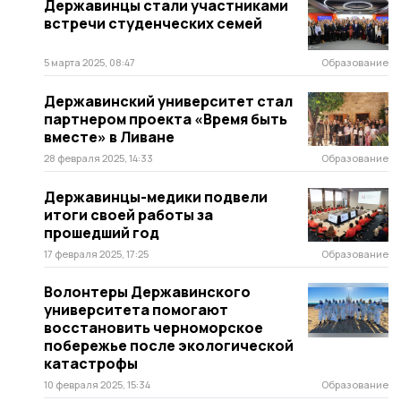
Державинцы стали участниками
встречи студенческих семей
5 марта 2025, 08:47
Образование
Державинский университет стал
партнером проекта «Время быть
вместе» в Ливане
28 февраля 2025, 14:33
Образование
Державинцы-медики подвели
итоги своей работы за
прошедший год
17 февраля 2025, 17:25
Образование
Волонтеры Державинского
университета помогают
восстановить черноморское
побережье после экологической
катастрофы
10 февраля 2025, 15:34
Образование