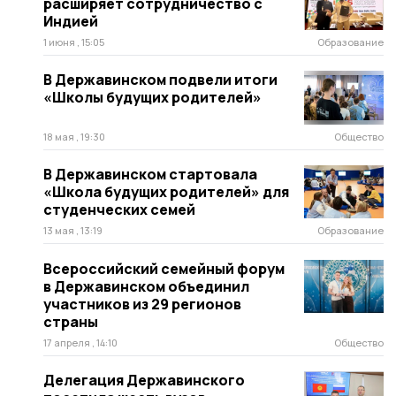
расширяет сотрудничество с
Индией
1 июня , 15:05
Образование
В Державинском подвели итоги
«Школы будущих родителей»
18 мая , 19:30
Общество
В Державинском стартовала
«Школа будущих родителей» для
студенческих семей
13 мая , 13:19
Образование
Всероссийский семейный форум
в Державинском объединил
участников из 29 регионов
страны
17 апреля , 14:10
Общество
Делегация Державинского