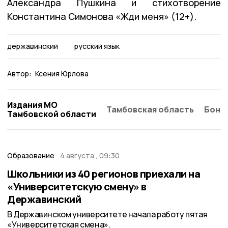
Александра Пушкина и стихотворение
Константина Симонова «Жди меня» (12+).
державинский
русский язык
Автор:
Ксения Юрлова
Издания МО
Тамбовская область
Бонд
Тамбовской области
Образование
4 августа , 09:30
Школьники из 40 регионов приехали на
«Университетскую смену» в
Державинский
В Державинском университете начала работу пятая
«Университетская смена».