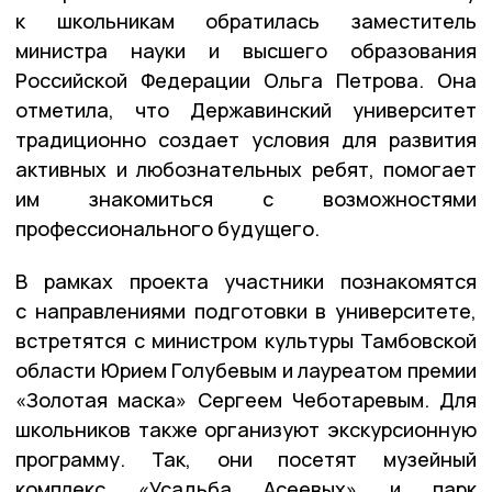
к школьникам обратилась заместитель
министра науки и высшего образования
Российской Федерации Ольга Петрова. Она
отметила, что Державинский университет
традиционно создает условия для развития
активных и любознательных ребят, помогает
им знакомиться с возможностями
профессионального будущего.
В рамках проекта участники познакомятся
с направлениями подготовки в университете,
встретятся с министром культуры Тамбовской
области Юрием Голубевым и лауреатом премии
«Золотая маска» Сергеем Чеботаревым. Для
школьников также организуют экскурсионную
программу. Так, они посетят музейный
комплекс «Усадьба Асеевых» и парк