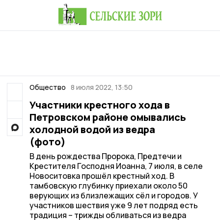
Общество
8 июля 2022, 13:50
Участники крестного хода в
Петровском районе омывались
холодной водой из ведра
(фото)
В день рождества Пророка, Предтечи и
Крестителя Господня Иоанна, 7 июля, в селе
Новоситовка прошёл крестный ход. В
тамбовскую глубинку приехали около 50
верующих из близлежащих сёл и городов. У
участников шествия уже 9 лет подряд есть
традиция – трижды обливаться из ведра