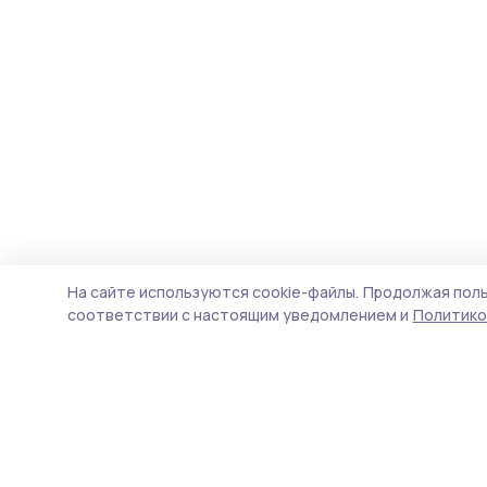
На сайте используются cookie-файлы.
Продолжая поль
соответствии с настоящим уведомлением и
Политико
Сельские зори 68
Новости
Истории
Карточки