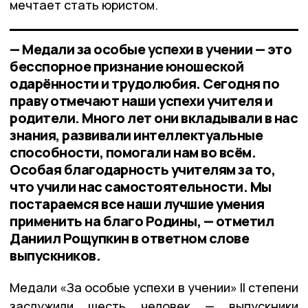
мечтает стать юристом.
— Медали за особые успехи в учении — это
бесспорное признание юношеской
одарённости и трудолюбия. Сегодня по
праву отмечают наши успехи учителя и
родители. Много лет они вкладывали в нас
знания, развивали интеллектуальные
способности, помогали нам во всём.
Особая благодарность учителям за то,
что учили нас самостоятельности. Мы
постараемся все наши лучшие умения
применить на благо Родины, — отметил
Даниил Рощупкин в ответном слове
выпускников.
Медали «За особые успехи в учении» II степени
заслужили шесть человек — выпускники