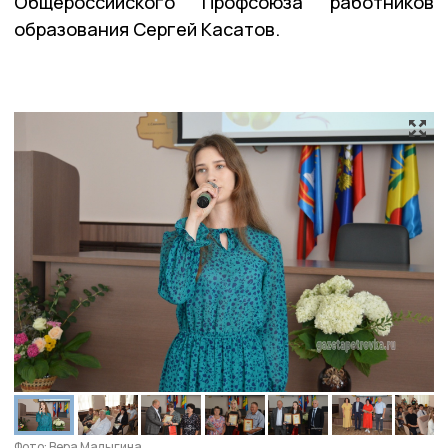
Общероссийского Профсоюза работников
образования Сергей Касатов.
Фото: Вера Малыгина