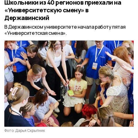
Школьники из 40 регионов приехали на
«Университетскую смену» в
Державинский
В Державинском университете начала работу пятая
«Университетская смена».
Фото: Дарья Скрыпник