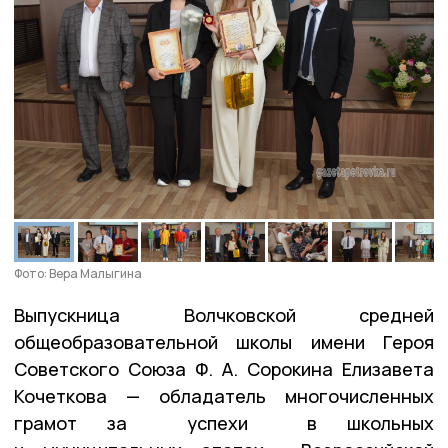
Фото: Вера Малыгина
Выпускница Волчковской средней
общеобразовательной школы имени Героя
Советского Союза Ф. А. Сорокина Елизавета
Кочеткова — обладатель многочисленных
грамот за успехи в школьных