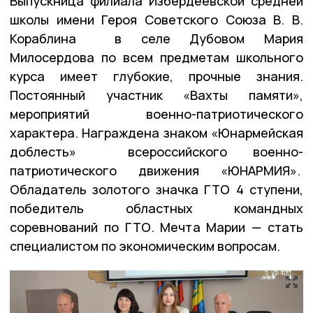
Выпускница филиала Избердеевской средней
школы имени Героя Советского Союза В. В.
Кораблина в селе Дубовом Мария
Милосердова по всем предметам школьного
курса имеет глубокие, прочные знания.
Постоянный участник «Вахты памяти»,
мероприятий военно-патриотического
характера. Награждена знаком «Юнармейская
доблесть» всероссийского военно-
патриотического движения «ЮНАРМИЯ».
Обладатель золотого значка ГТО 4 ступени,
победитель областных командных
соревнований по ГТО. Мечта Марии — стать
специалистом по экономическим вопросам.