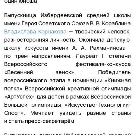
один юноша.
Выпускница Избердеевской средней школы
имени Героя Советского Союза В. В. Кораблина
Владислава Корнакова
— творческий человек,
разносторонняя личность. Окончила детскую
школу искусств имени А. А. Рахманинова
по трём направлениям. Лауреат II степени
Всероссийского фестиваля-конкурса
«Весенний венок». Победитель
всероссийского этапа в номинации «Книжная
полка» Всероссийской креативной олимпиады
«АртУспех» для детей в рамках Всероссийской
Большой олимпиады «Искусство-Технологии-
Спорт». Мечтает увидеть разные страны
и стать пресс-секретарём.