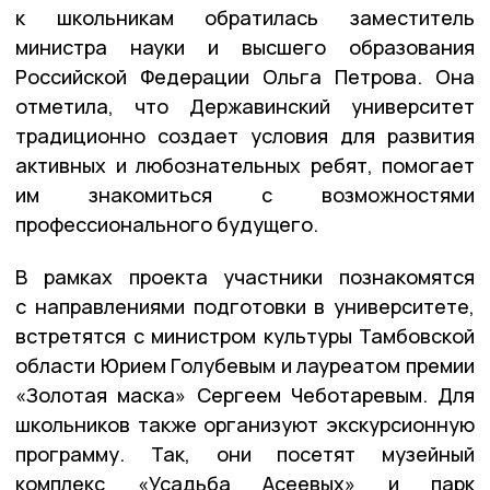
к школьникам обратилась заместитель
министра науки и высшего образования
Российской Федерации Ольга Петрова. Она
отметила, что Державинский университет
традиционно создает условия для развития
активных и любознательных ребят, помогает
им знакомиться с возможностями
профессионального будущего.
В рамках проекта участники познакомятся
с направлениями подготовки в университете,
встретятся с министром культуры Тамбовской
области Юрием Голубевым и лауреатом премии
«Золотая маска» Сергеем Чеботаревым. Для
школьников также организуют экскурсионную
программу. Так, они посетят музейный
комплекс «Усадьба Асеевых» и парк