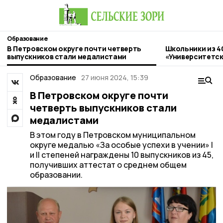
Образование
В Петровском округе почти четверть
Школьники из 4
выпускников стали медалистами
«Университетск
Державинский
Образование
27 июня 2024, 15:39
В Петровском округе почти
четверть выпускников стали
медалистами
В этом году в Петровском муниципальном
округе медалью «За особые успехи в учении» I
и II степеней награждены 10 выпускников из 45,
получивших аттестат о среднем общем
образовании.