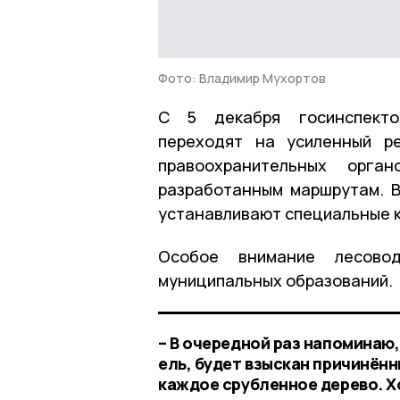
Фото: Владимир Мухортов
С 5 декабря госинспекто
переходят на усиленный р
правоохранительных орга
разработанным маршрутам. В
устанавливают специальные 
Особое внимание лесово
муниципальных образований.
– В очередной раз напоминаю,
ель, будет взыскан причинённ
каждое срубленное дерево. Хо