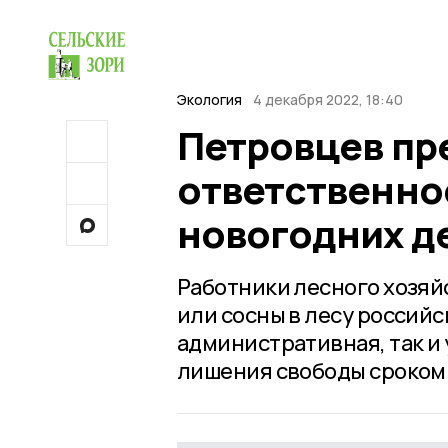
Экология
4 декабря 2022, 18:40
Петровцев пр
ответственно
новогодних д
Работники лесного хозяй
или сосны в лесу россий
административная, так и 
лишения свободы сроком д