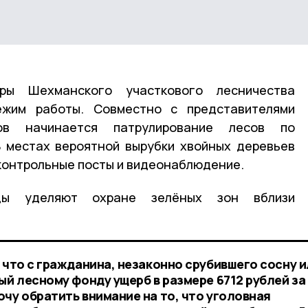
ры Шехманского участкового лесничества
ежим работы. Совместно с представителями
нов начинается патрулирование лесов по
 местах вероятной вырубки хвойных деревьев
контрольные посты и видеонаблюдение.
ды уделяют охране зелёных зон вблизи
 что с гражданина, незаконно срубившего сосну 
ый лесному фонду ущерб в размере 6712 рублей за
чу обратить внимание на то, что уголовная