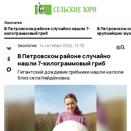
Экология
В Петровском районе случайно нашли 7-
В Петровском о
килограммовый гриб
крупнейших жук
Экология
14 октября 2022, 13:35
В Петровском районе случайно
нашли 7-килограммовый гриб
Гигантский дождевик грибники нашли на поле
близ села Найдёновка.