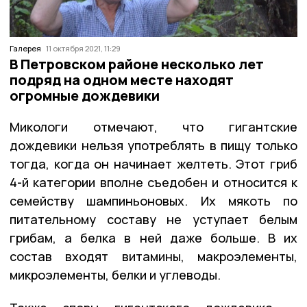
Галерея
11 октября 2021, 11:29
В Петровском районе несколько лет
подряд на одном месте находят
огромные дождевики
Микологи отмечают, что гигантские
дождевики нельзя употреблять в пищу только
тогда, когда он начинает желтеть. Этот гриб
4-й категории вполне съедобен и относится к
семейству шампиньоновых. Их мякоть по
питательному составу не уступает белым
грибам, а белка в ней даже больше. В их
состав входят витамины, макроэлементы,
микроэлементы, белки и углеводы.