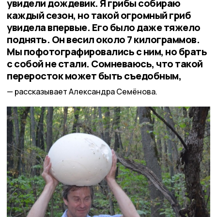
увидели дождевик. Я грибы собираю
каждый сезон, но такой огромный гриб
увидела впервые. Его было даже тяжело
поднять. Он весил около 7 килограммов.
Мы пофотографировались с ним, но брать
с собой не стали. Сомневаюсь, что такой
переросток может быть съедобным,
рассказывает Александра Семёнова.