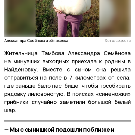
Александра Семёнова и её находка
Фото: соцсети
Жительница Тамбова Александра Семёнова
на минувших выходных приехала к родным в
Найдёновку. Вместе с сыном она решила
отправиться на поле в 7 километрах от села,
где раньше было пастбище, чтобы пособирать
рядовку лиловоногую. В поисках «синеножки»
грибники случайно заметили большой белый
шар.
— Мы с сынишкой подошли поближе и