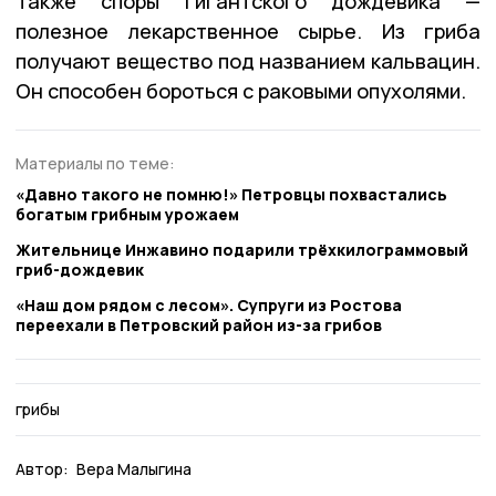
Также споры гигантского дождевика —
полезное лекарственное сырье. Из гриба
получают вещество под названием кальвацин.
Он способен бороться с раковыми опухолями.
Материалы по теме:
«Давно такого не помню!» Петровцы похвастались
богатым грибным урожаем
Жительнице Инжавино подарили трёхкилограммовый
гриб-дождевик
«Наш дом рядом с лесом». Супруги из Ростова
переехали в Петровский район из-за грибов
грибы
Автор:
Вера Малыгина