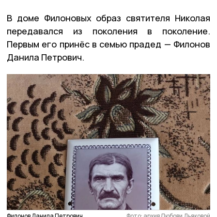
В доме Филоновых образ святителя Николая
передавался из поколения в поколение.
Первым его принёс в семью прадед — Филонов
Данила Петрович.
Филонов Данила Петрович
Фото: архив Любови Дьяковой