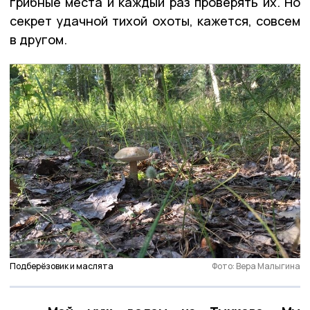
грибные места и каждый раз проверять их. Но
секрет удачной тихой охоты, кажется, совсем
в другом.
Подберёзовик и маслята
Фото: Вера Малыгина