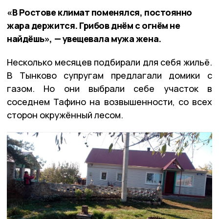
«В Ростове климат поменялся, постоянно
жара держится. Грибов днём с огнём не
найдёшь», — увещевала мужа жена.
Несколько месяцев подбирали для себя жильё.
В Тынково супругам предлагали домики с
газом. Но они выбрали себе участок в
соседнем Тафино на возвышенности, со всех
сторон окружённый лесом.