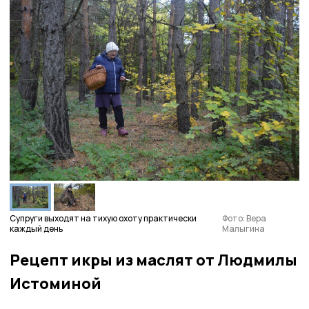
Супруги выходят на тихую охоту практически
Фото: Вера
каждый день
Малыгина
Рецепт икры из маслят от Людмилы
Истоминой