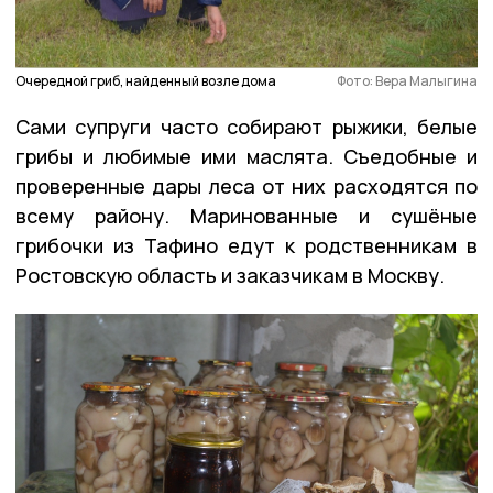
Очередной гриб, найденный возле дома
Фото: Вера Малыгина
Сами супруги часто собирают рыжики, белые
грибы и любимые ими маслята. Съедобные и
проверенные дары леса от них расходятся по
всему району. Маринованные и сушёные
грибочки из Тафино едут к родственникам в
Ростовскую область и заказчикам в Москву.