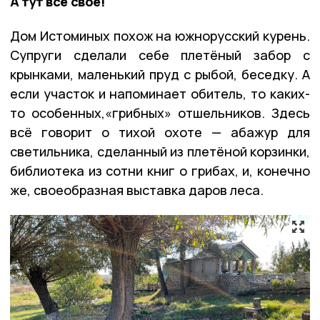
А тут все своё!
Дом Истоминых похож на южнорусский курень.
Супруги сделали себе плетёный забор с
крынками, маленький пруд с рыбой, беседку. А
если участок и напоминает обитель, то каких-
то особенных,«грибных» отшельников. Здесь
всё говорит о тихой охоте — абажур для
светильника, сделанный из плетёной корзинки,
библиотека из сотни книг о грибах, и, конечно
же, своеобразная выставка даров леса.