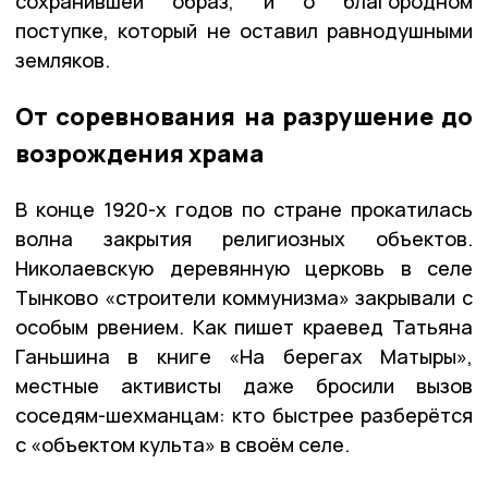
сохранившей образ, и о благородном
поступке, который не оставил равнодушными
земляков.
От соревнования на разрушение до
возрождения храма
В конце 1920-х годов по стране прокатилась
волна закрытия религиозных объектов.
Николаевскую деревянную церковь в селе
Тынково «строители коммунизма» закрывали с
особым рвением. Как пишет краевед Татьяна
Ганьшина в книге «На берегах Матыры»,
местные активисты даже бросили вызов
соседям-шехманцам: кто быстрее разберётся
с «объектом культа» в своём селе.