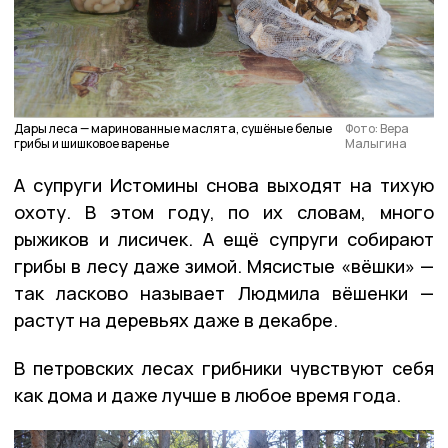
Дары леса — маринованные маслята, сушёные белые
Фото: Вера
грибы и шишковое варенье
Малыгина
А супруги Истомины снова выходят на тихую
охоту. В этом году, по их словам, много
рыжиков и лисичек. А ещё супруги собирают
грибы в лесу даже зимой. Мясистые «вёшки» —
так ласково называет Людмила вёшенки —
растут на деревьях даже в декабре.
В петровских лесах грибники чувствуют себя
как дома и даже лучше в любое время года.