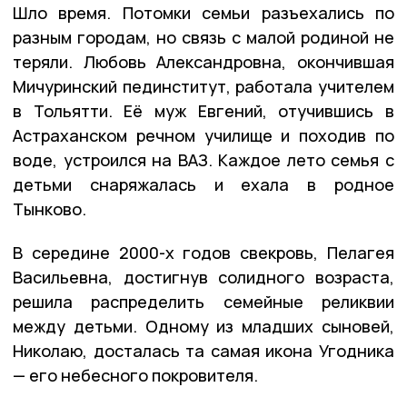
Шло время. Потомки семьи разъехались по
разным городам, но связь с малой родиной не
теряли. Любовь Александровна, окончившая
Мичуринский пединститут, работала учителем
в Тольятти. Её муж Евгений, отучившись в
Астраханском речном училище и походив по
воде, устроился на ВАЗ. Каждое лето семья с
детьми снаряжалась и ехала в родное
Тынково.
В середине 2000-х годов свекровь, Пелагея
Васильевна, достигнув солидного возраста,
решила распределить семейные реликвии
между детьми. Одному из младших сыновей,
Николаю, досталась та самая икона Угодника
— его небесного покровителя.