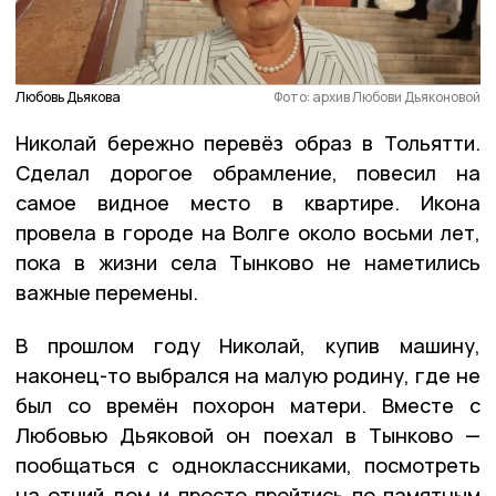
Любовь Дьякова
Фото: архив Любови Дьяконовой
Николай бережно перевёз образ в Тольятти.
Сделал дорогое обрамление, повесил на
самое видное место в квартире. Икона
провела в городе на Волге около восьми лет,
пока в жизни села Тынково не наметились
важные перемены.
В прошлом году Николай, купив машину,
наконец-то выбрался на малую родину, где не
был со времён похорон матери. Вместе с
Любовью Дьяковой он поехал в Тынково —
пообщаться с одноклассниками, посмотреть
на отчий дом и просто пройтись по памятным