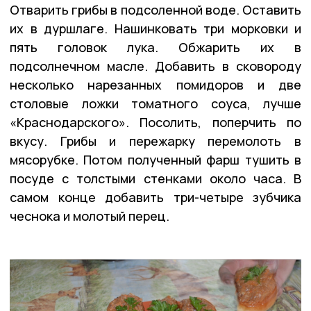
Отварить грибы в подсоленной воде. Оставить
их в дуршлаге. Нашинковать три морковки и
пять головок лука. Обжарить их в
подсолнечном масле. Добавить в сковороду
несколько нарезанных помидоров и две
столовые ложки томатного соуса, лучше
«Краснодарского». Посолить, поперчить по
вкусу. Грибы и пережарку перемолоть в
мясорубке. Потом полученный фарш тушить в
посуде с толстыми стенками около часа. В
самом конце добавить три-четыре зубчика
чеснока и молотый перец.