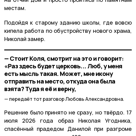
местам.
Подойдя к старому зданию школы, где вовсю
кипела работа по обустройству нового храма,
Николай замер.
— Стоит Коля, смотрит на это и говорит:
«Раз здесь будет церковь... Люб, у меня
есть мысль такая. Может, мне икону
отправить на место, откуда она была
взята? Туда я её и верну,
передаёт тот разговор Любовь Александровна.
Решение было принято не сразу, но твёрдо. 17
июля 2026 года образ Николая Угодника,
спасённый прадедом Данилой при разгроме