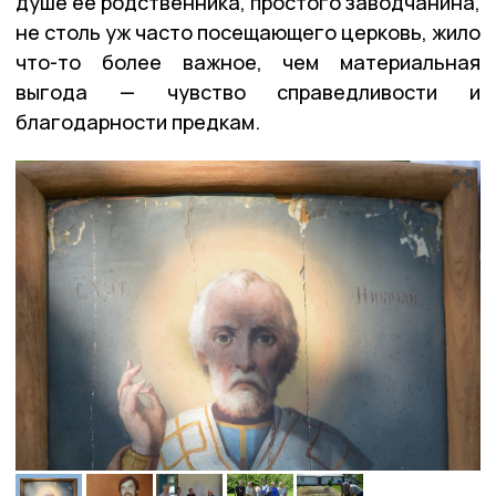
душе её родственника, простого заводчанина,
не столь уж часто посещающего церковь, жило
что-то более важное, чем материальная
выгода — чувство справедливости и
благодарности предкам.