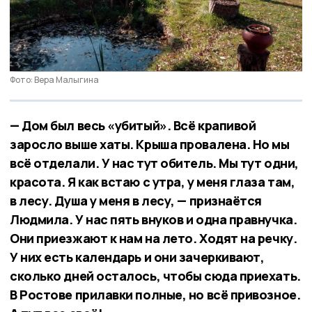
Фото: Вера Малыгина
— Дом был весь «убитый». Всё крапивой
заросло выше хаты. Крыша провалена. Но мы
всё отделали. У нас тут обитель. Мы тут одни,
красота. Я как встаю с утра, у меня глаза там,
в лесу. Душа у меня в лесу, — признаётся
Людмила. У нас пять внуков и одна правнучка.
Они приезжают к нам на лето. Ходят на речку.
У них есть календарь и они зачеркивают,
сколько дней осталось, чтобы сюда приехать.
В Ростове прилавки полные, но всё привозное.