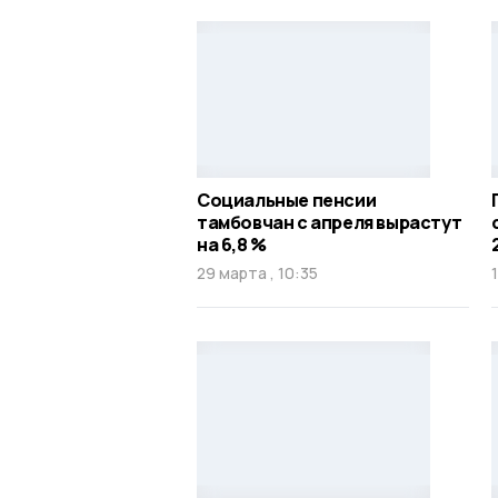
Социальные пенсии
тамбовчан с апреля вырастут
на 6,8 %
29 марта , 10:35