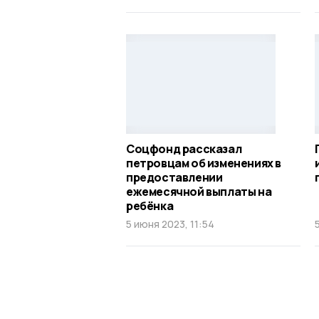
Соцфонд рассказал
петровцам об изменениях в
предоставлении
ежемесячной выплаты на
ребёнка
5 июня 2023, 11:54