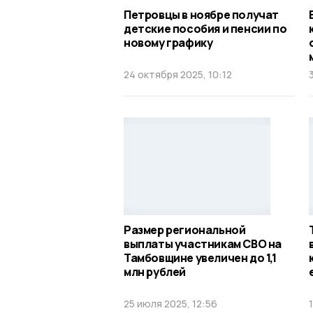
Петровцы в ноябре получат
детские пособия и пенсии по
новому графику
24 октября 2025, 10:12
Размер региональной
выплаты участникам СВО на
Тамбовщине увеличен до 1,1
млн рублей
25 июля 2025, 12:56