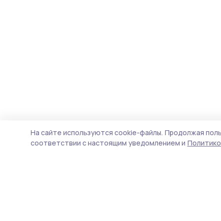
На сайте используются cookie-файлы.
Продолжая поль
соответствии с настоящим уведомлением и
Политико
Сельские зори 68
Новости
Истории
Карточки