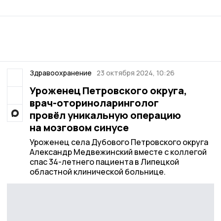
Здравоохранение
23 октября 2024, 10:26
Уроженец Петровского округа,
врач-оториноларинголог
провёл уникальную операцию
на мозговом синусе
Уроженец села Дубового Петровского округа
Александр Медвежинский вместе с коллегой
спас 34-летнего пациента в Липецкой
областной клинической больнице.