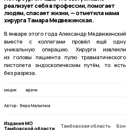
реализует себя в профессии, помогает
людям, спасает жизни, — отметила мама
хирурга Тамара Медвежинская.
В январе этого года Александр Медвижинский
вместе с коллегами провёл ещё одну
уникальную операцию. Хирурги извлекли
из головы пациента пулю травматического
пистолета эндоскопическим путём, то есть
без разреза.
медик
врачи
Автор:
Вера Малыгина
Издания МО
Тамбовская область
Бонд
Тамбовской области