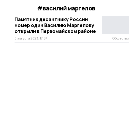
#василий маргелов
Памятник десантнику России
номер один Василию Маргелову
открыли в Первомайском районе
3 августа 2023, 17:57
Общество