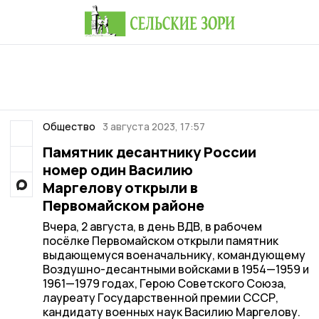
Общество
3 августа 2023, 17:57
Памятник десантнику России
номер один Василию
Маргелову открыли в
Первомайском районе
Вчера, 2 августа, в день ВДВ, в рабочем
посёлке Первомайском открыли памятник
выдающемуся военачальнику, командующему
Воздушно-десантными войсками в 1954—1959 и
1961—1979 годах, Герою Советского Союза,
лауреату Государственной премии СССР,
кандидату военных наук Василию Маргелову.