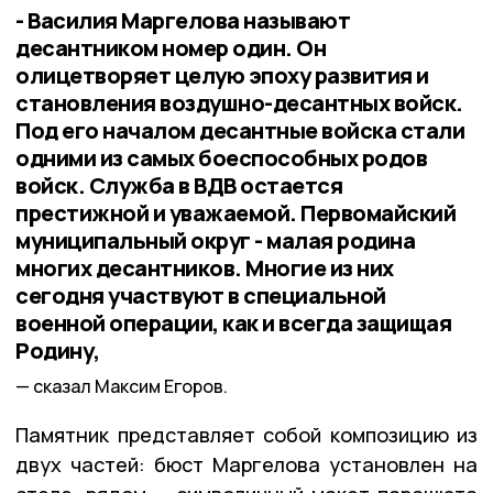
- Василия Маргелова называют
десантником номер один. Он
олицетворяет целую эпоху развития и
становления воздушно-десантных войск.
Под его началом десантные войска стали
одними из самых боеспособных родов
войск. Служба в ВДВ остается
престижной и уважаемой. Первомайский
муниципальный округ - малая родина
многих десантников. Многие из них
сегодня участвуют в специальной
военной операции, как и всегда защищая
Родину,
сказал Максим Егоров.
Памятник представляет собой композицию из
двух частей: бюст Маргелова установлен на