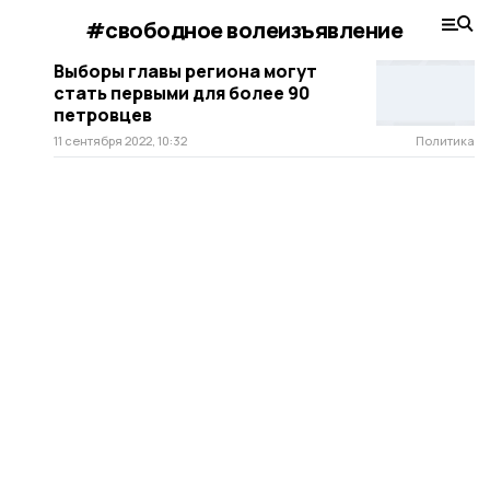
#свободное волеизъявление
Выборы главы региона могут
стать первыми для более 90
петровцев
11 сентября 2022, 10:32
Политика