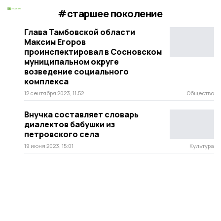
#старшее поколение
Глава Тамбовской области
Максим Егоров
проинспектировал в Сосновском
муниципальном округе
возведение социального
комплекса
12 сентября 2023, 11:52
Общество
Внучка составляет словарь
диалектов бабушки из
петровского села
19 июня 2023, 15:01
Культура