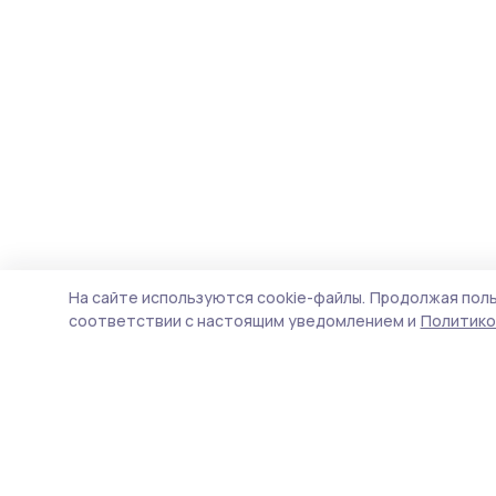
На сайте используются cookie-файлы.
Продолжая поль
соответствии с настоящим уведомлением и
Политико
Сельские зори 68
Новости
Истории
Карточки