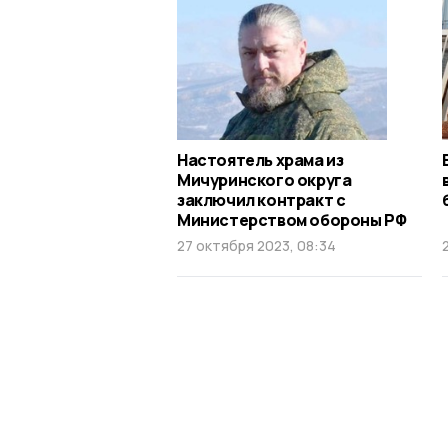
Настоятель храма из
Мичуринского округа
заключил контракт с
Министерством обороны РФ
27 октября 2023, 08:34