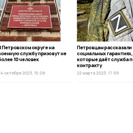
В Петровском округе на
Петровцам рассказали
военную службу призовут не
социальных гарантиях,
более 10 человек
которые даёт служба п
контракту
24 октября 2023, 15:09
22 марта 2023, 17:59