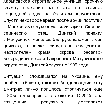
Харьковское строительное училище, срочную
службу проходил на флоте на атомной
подводной лодке на Кольском полуострове.
Спустя некоторое время после армии поступил
в Московскую духовную семинарию. Окончив
семинарию, отец Дмитрий приехал
в Мичуринск, женился, был рукоположен в сан
дьякона, а после принял сан священства.
Настоятелем храма Покрова Пресвятой
Богородицы в селе Гавриловка Мичуринского
округа отец Дмитрий служит с 1993 года.
Ситуация, сложившаяся на Украине, ему
особенно близка, так как с бандеровцами отцу
Дмитрию лично пришлось столкнуться ещё
в 80-х годах прошлого столетия. С 2014 года
священник регулярно доставляет