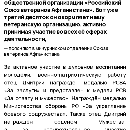
общественной организации «Российский
Союз ветеранов Афганистана». Вот уже
третий десяток он окормляет нашу
ветеранскую организацию, активно
принимая участие во всех её сферах
деятельности,
поясняют в мичуринском отделении Союза
ветеранов Афганистана.
За активное участие в духовном воспитании
молодёжи, военно-патриотическую работу
отец Дмитрий награждён медалью РСВА
«За заслуги» и представлен к медали РСВ
«За отвагу и мужество». Награждён медалью
Министерства обороны РФ «За укрепление
боевого содружества». Также отец Дмитрий
награждён орденом Мужества,
а за четырёхмесячное участие