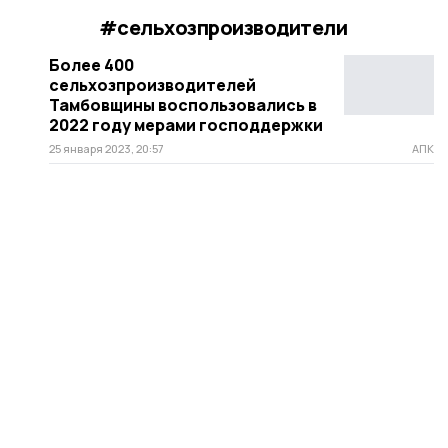
#сельхозпроизводители
Более 400
сельхозпроизводителей
Тамбовщины воспользовались в
2022 году мерами господдержки
25 января 2023, 20:57
АПК