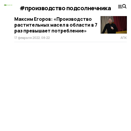
#производство подсолнечника
Максим Егоров: «Производство
растительных масел в области в 7
раз превышает потребление»
17 февраля 2022, 08:22
АПК