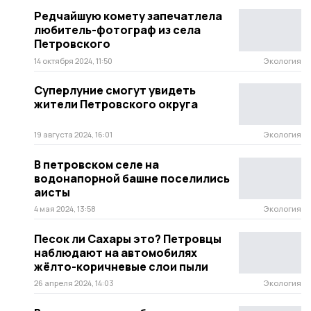
Редчайшую комету запечатлела
любитель-фотограф из села
Петровского
14 октября 2024, 11:50
Экология
Суперлуние смогут увидеть
жители Петровского округа
19 августа 2024, 16:01
Экология
В петровском селе на
водонапорной башне поселились
аисты
4 мая 2024, 13:58
Экология
Песок ли Сахары это? Петровцы
наблюдают на автомобилях
жёлто-коричневые слои пыли
26 апреля 2024, 14:03
Экология