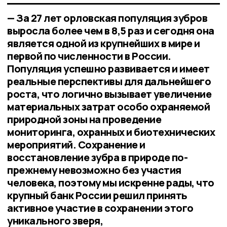
— За 27 лет орловская популяция зубров
выросла более чем в 8,5 раз и сегодня она
является одной из крупнейших в мире и
первой по численности в России.
Популяция успешно развивается и имеет
реальные перспективы для дальнейшего
роста, что логично вызывает увеличение
материальных затрат особо охраняемой
природной зоны на проведение
мониторинга, охранных и биотехнических
мероприятий. Сохранение и
восстановление зубра в природе по-
прежнему невозможно без участия
человека, поэтому мы искренне рады, что
крупный банк России решил принять
активное участие в сохранении этого
уникального зверя,