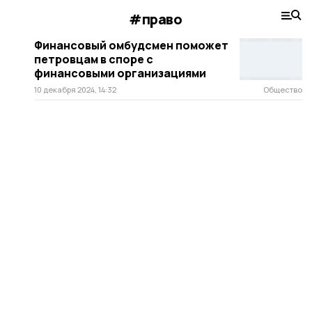
#право
Финансовый омбудсмен поможет
петровцам в споре с
финансовыми организациями
10 декабря 2024, 14:32
Общество