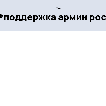
Тег
#поддержка армии ро