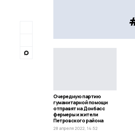
Очередную партию
гуманитарной помощи
отправят на Донбасс
фермеры и жители
Петровского района
28 апреля 2022, 14:52