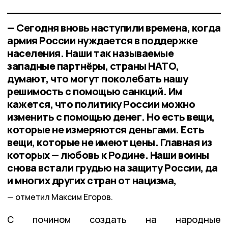
— Сегодня вновь наступили времена, когда
армия России нуждается в поддержке
населения. Наши так называемые
западные партнёры, страны НАТО,
думают, что могут поколебать нашу
решимость с помощью санкций. Им
кажется, что политику России можно
изменить с помощью денег. Но есть вещи,
которые не измеряются деньгами. Есть
вещи, которые не имеют цены. Главная из
которых — любовь к Родине. Наши воины
снова встали грудью на защиту России, да
и многих других стран от нацизма,
отметил Максим Егоров.
С почином создать на народные