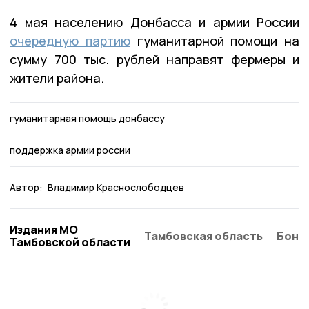
4 мая населению Донбасса и армии России
очередную партию
гуманитарной помощи на
сумму 700 тыс. рублей направят фермеры и
жители района.
гуманитарная помощь донбассу
поддержка армии россии
Автор:
Владимир Краснослободцев
Издания МО
Тамбовская область
Бонд
Тамбовской области