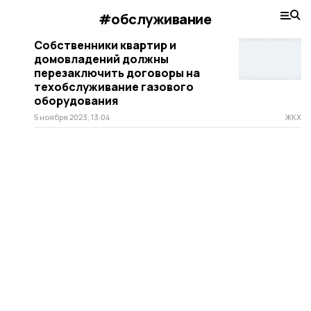
#обслуживание
Собственники квартир и
домовладений должны
перезаключить договоры на
техобслуживание газового
оборудования
5 ноября 2023, 13:04
ЖКХ