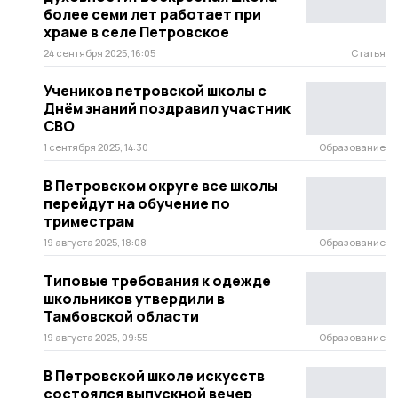
более семи лет работает при
храме в селе Петровское
24 сентября 2025, 16:05
Статья
Учеников петровской школы с
Днём знаний поздравил участник
СВО
1 сентября 2025, 14:30
Образование
В Петровском округе все школы
перейдут на обучение по
триместрам
19 августа 2025, 18:08
Образование
Типовые требования к одежде
школьников утвердили в
Тамбовской области
19 августа 2025, 09:55
Образование
В Петровской школе искусств
состоялся выпускной вечер