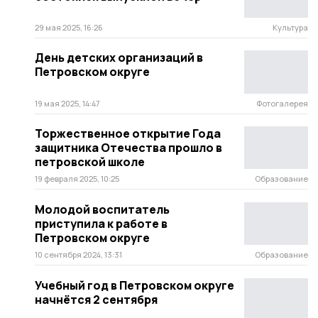
29 мая 2025, 16:26
Культура
День детских организаций в
Петровском округе
19 мая 2025, 14:47
Фотогалерея
Торжественное открытие Года
защитника Отечества прошло в
петровской школе
19 февраля 2025, 10:25
Образование
Молодой воспитатель
приступила к работе в
Петровском округе
10 сентября 2024, 13:31
Образование
Учебный год в Петровском округе
начнётся 2 сентября