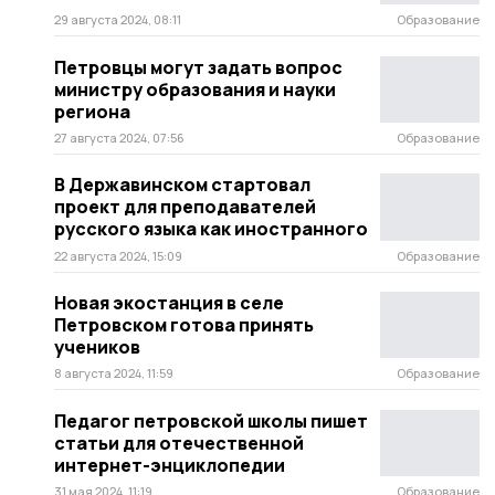
29 августа 2024, 08:11
Образование
Петровцы могут задать вопрос
министру образования и науки
региона
27 августа 2024, 07:56
Образование
В Державинском стартовал
проект для преподавателей
русского языка как иностранного
22 августа 2024, 15:09
Образование
Новая экостанция в селе
Петровском готова принять
учеников
8 августа 2024, 11:59
Образование
Педагог петровской школы пишет
статьи для отечественной
интернет-энциклопедии
31 мая 2024, 11:19
Образование