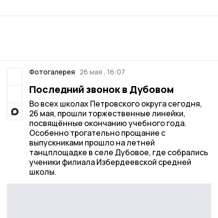
Фотогалерея
26 мая , 16:07
Последний звонок в Дубовом
Во всех школах Петровского округа сегодня,
26 мая, прошли торжественные линейки,
посвящённые окончанию учебного года.
Особенно трогательно прощание с
выпускниками прошло на летней
танцплощадке в селе Дубовое, где собрались
ученики филиала Избердеевской средней
школы.