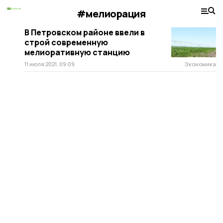
#мелиорация
В Петровском районе ввели в
строй современную
мелиоративную станцию
11 июля 2021, 09:09
Экономика