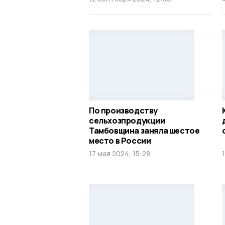
По производству
сельхозпродукции
Тамбовщина заняла шестое
место в России
17 мая 2024, 15:28