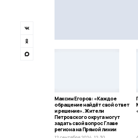
Максим Егоров: «Каждое
обращение найдёт свой ответ
и решение». Жители
Петровского округа могут
задать свой вопрос Главе
региона на Прямой линии
12 сентября 2024, 12:30