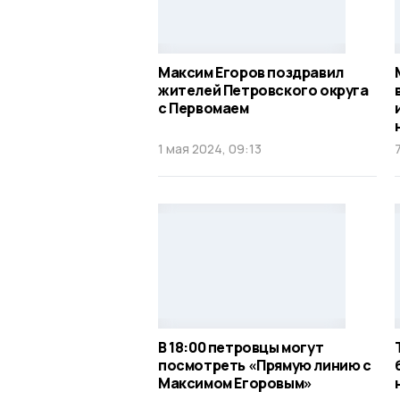
Максим Егоров поздравил
жителей Петровского округа
с Первомаем
1 мая 2024, 09:13
В 18:00 петровцы могут
посмотреть «Прямую линию с
Максимом Егоровым»