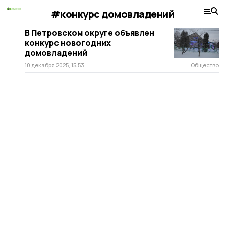
#конкурс домовладений
В Петровском округе объявлен
конкурс новогодних
домовладений
10 декабря 2025, 15:53
Общество