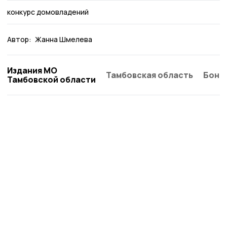
конкурс домовладений
Автор:
Жанна Шмелева
Издания МО
Тамбовская область
Бонд
Тамбовской области