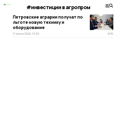
#инвестиции в агропром
Петровские аграрии получат по
льготе новую технику и
оборудование
17 июня 2022, 13:50
АПК