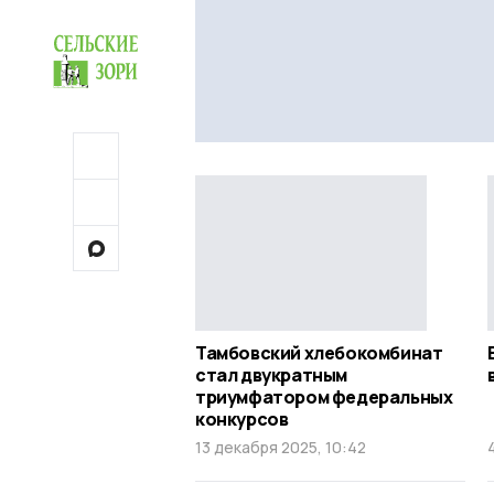
Тамбовский хлебокомбинат
стал двукратным
триумфатором федеральных
конкурсов
13 декабря 2025, 10:42