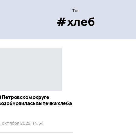
Тег
#хлеб
В Петровском округе
возобновилась выпечка хлеба
4 октября 2025, 14:54