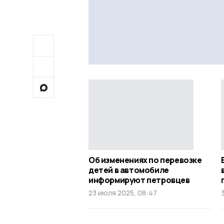
Об изменениях по перевозке
детей в автомобиле
информируют петровцев
23 июля 2025, 08:47