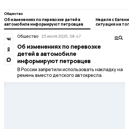
Общество
Об изменениях по перевозке детей в
Неделя с Евген
автомобиле информируют петровцев
ситуация на то
городе и приор
Общество
23 июля 2025, 08:47
Об изменениях по перевозке
детей в автомобиле
информируют петровцев
В России запретили использовать накладку на
ремень вместо детского автокресла.