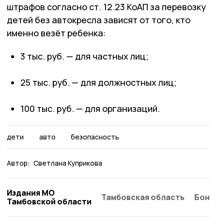
штрафов согласно ст. 12.23 КоАП за перевозку
детей без автокресла зависят от того, кто
именно везёт ребенка:
3 тыс. руб. — для частных лиц;
25 тыс. руб. — для должностных лиц;
100 тыс. руб. — для организаций.
дети
авто
безопасность
Автор:
Светлана Куприкова
Издания МО
Тамбовская область
Бонд
Тамбовской области