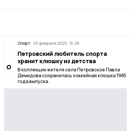
Спорт
25 февраля 2025, 15:05
Петровский любитель спорта
хранит клюшку из детства
В коллекции жителя села Петровское Павла
Демидова сохранилась хоккейная клюшка 1985
года выпуска.