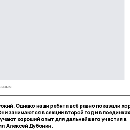
ниным
сокий. Однако наши ребята всё равно показали хо
Они занимаются в секции второй год и в поединках
учают хороший опыт для дальнейшего участия в
ил Алексей Дубонин.