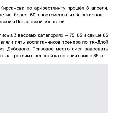
Кирсанова по армрестлингу прошёл 8 апреля.
астие более 60 спортсменов из 4 регионов —
ской и Пензенской областей.
ись в 3 весовых категориях — 75, 85 и свыше 85
авляли пять воспитанников тренера по тяжёлой
из Дубового. Призовое место смог завоевать
стал третьим в весовой категории свыше 85 кг.