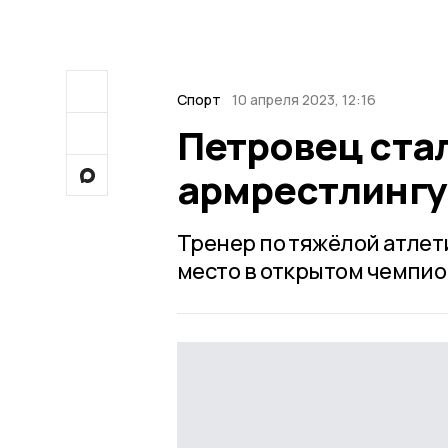
Спорт
10 апреля 2023, 12:16
Петровец ста
армрестлингу
Тренер по тяжёлой атлет
место в открытом чемпио