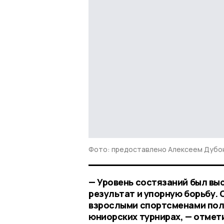
Фото: предоставлено Алексеем Дубо
— Уровень состязаний был вы
результат и упорную борьбу. 
взрослыми спортсменами пол
юниорских турнирах, — отмет