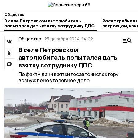
Общество
В селе Петровском автолюбитель
Роспотребнадз
попытался дать взятку сотруднику ДПС
петровцам, как
арбузы и дыни
Общество
23 декабря 2024, 14:02
В селе Петровском
автолюбитель попытался дать
взятку сотруднику ДПС
По факту дачи взятки госавтоинспектору
возбуждено уголовное дело.