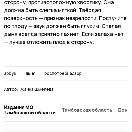
сторону, противоположную хвостику. Она
должна быть слегка мягкой. Твёрдая
поверхность — признак незрелости. Постучите
по плоду — звук должен быть глухим. Спелая
дыня всегда приятно пахнет. Если запаха нет
— лучше отложить плод в сторону.
арбуз
дыня
роспотребнадзор
Автор:
Жанна Шмелева
Издания МО
Тамбовская область
Бонд
Тамбовской области