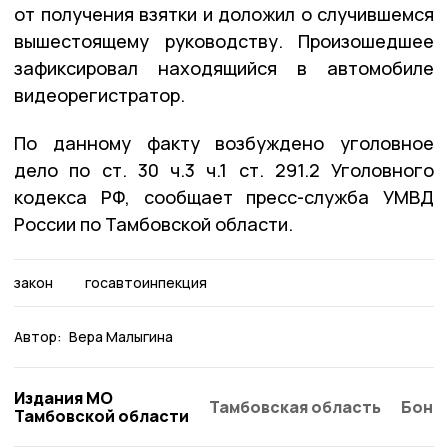
от получения взятки и доложил о случившемся
вышестоящему руководству. Произошедшее
зафиксировал находящийся в автомобиле
видеорегистратор.
По данному факту возбуждено уголовное
дело по ст. 30 ч.3 ч.1 ст. 291.2 Уголовного
кодекса РФ, сообщает пресс-служба УМВД
России по Тамбовской области.
закон
госавтоинпекция
Автор:
Вера Малыгина
Издания МО
Тамбовская область
Бонд
Тамбовской области