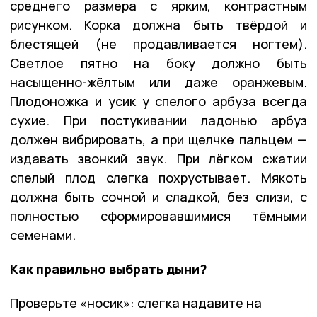
среднего размера с ярким, контрастным
рисунком. Корка должна быть твёрдой и
блестящей (не продавливается ногтем).
Светлое пятно на боку должно быть
насыщенно-жёлтым или даже оранжевым.
Плодоножка и усик у спелого арбуза всегда
сухие. При постукивании ладонью арбуз
должен вибрировать, а при щелчке пальцем —
издавать звонкий звук. При лёгком сжатии
спелый плод слегка похрустывает. Мякоть
должна быть сочной и сладкой, без слизи, с
полностью сформировавшимися тёмными
семенами.
Как правильно выбрать дыни?
Проверьте «носик»: слегка надавите на