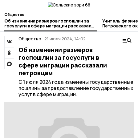
Общество
Об изменении размеров госпошлин за
Учитель физиче
госуслуги в сфере миграции рассказали
Петровского ок
петровцам
занимается лю
Общество
21 июля 2024, 14:02
Об изменении размеров
госпошлин за госуслуги в
сфере миграции рассказали
петровцам
С 1 июля 2024 года изменены государственные
пошлины за предоставление государственных
услуг в сфере миграции.